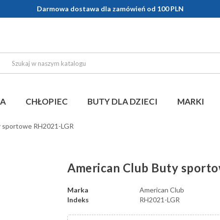
Darmowa dostawa dla zamówień od 100 PLN
KA
CHŁOPIEC
BUTY DLA DZIECI
MARKI
y sportowe RH2021-LGR
American Club Buty spor
Marka
American Club
Indeks
RH2021-LGR