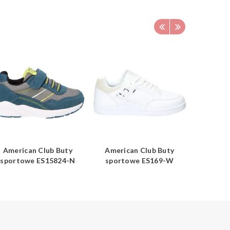
American Club Buty
American Club Buty
Americ
sportowe ES15824-N
sportowe ES169-W
trekkin