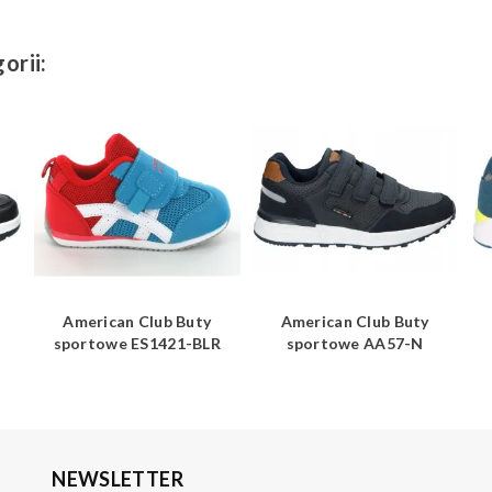
orii:
American Club Buty
American Club Buty
sportowe ES1421-BLR
sportowe AA57-N
NEWSLETTER