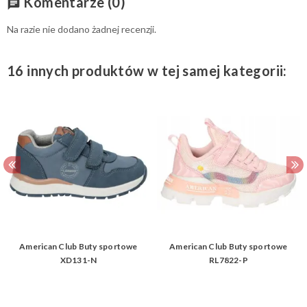
Komentarze
(0)
chat
Na razie nie dodano żadnej recenzji.
16 innych produktów w tej samej kategorii:
American Club Buty sportowe
American Club Buty sportowe
XD131-N
RL7822-P