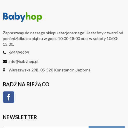
Zapraszamy do naszego sklepu stacjonarnego! Jesteśmy otwarci od
poniedziałku do piątku w godz. 10:00-18:00 oraz w soboty 10:00-
15:00.
665899999
info@babyhop.pl
Warszawska 29B, 05-520 Konstancin-Jeziorna
BĄDŹ NA BIEŻĄCO
Facebook
NEWSLETTER