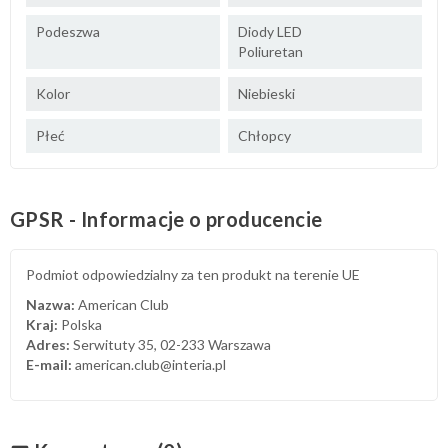
Podeszwa
Diody LED
Poliuretan
Kolor
Niebieski
Płeć
Chłopcy
GPSR - Informacje o producencie
Podmiot odpowiedzialny za ten produkt na terenie UE
Nazwa:
American Club
Kraj:
Polska
Adres:
Serwituty 35, 02-233 Warszawa
E-mail:
american.club@interia.pl