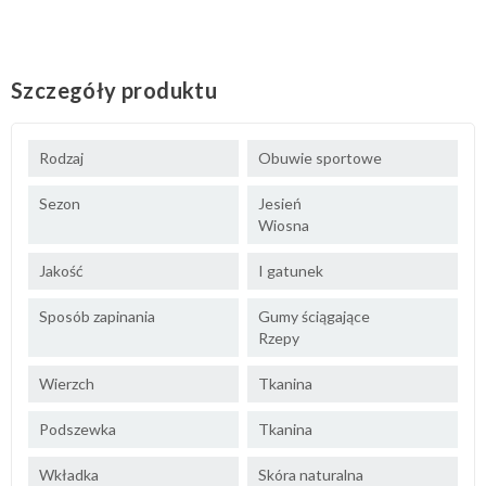
Szczegóły produktu
Rodzaj
Obuwie sportowe
Sezon
Jesień
Wiosna
Jakość
I gatunek
Sposób zapinania
Gumy ściągające
Rzepy
Wierzch
Tkanina
Podszewka
Tkanina
Wkładka
Skóra naturalna