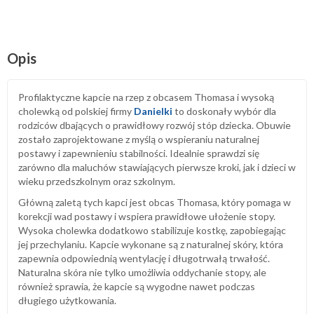
Opis
Profilaktyczne kapcie na rzep z obcasem Thomasa i wysoką
cholewką od polskiej firmy
Danielki
to doskonały wybór dla
rodziców dbających o prawidłowy rozwój stóp dziecka. Obuwie
zostało zaprojektowane z myślą o wspieraniu naturalnej
postawy i zapewnieniu stabilności. Idealnie sprawdzi się
zarówno dla maluchów stawiających pierwsze kroki, jak i dzieci w
wieku przedszkolnym oraz szkolnym.
Główną zaletą tych kapci jest obcas Thomasa, który pomaga w
korekcji wad postawy i wspiera prawidłowe ułożenie stopy.
Wysoka cholewka dodatkowo stabilizuje kostkę, zapobiegając
jej przechylaniu. Kapcie wykonane są z naturalnej skóry, która
zapewnia odpowiednią wentylację i długotrwałą trwałość.
Naturalna skóra nie tylko umożliwia oddychanie stopy, ale
również sprawia, że kapcie są wygodne nawet podczas
długiego użytkowania.