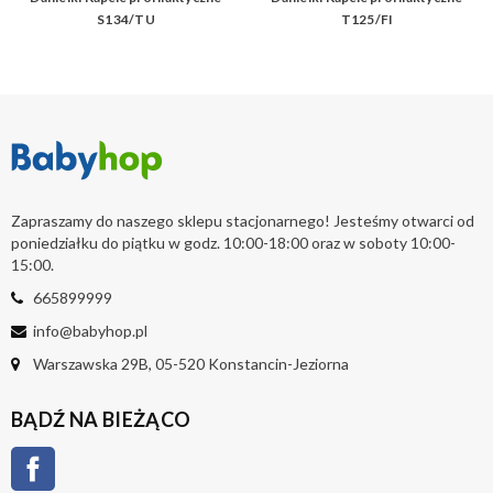
S134/TU
T125/FI
Zapraszamy do naszego sklepu stacjonarnego! Jesteśmy otwarci od
poniedziałku do piątku w godz. 10:00-18:00 oraz w soboty 10:00-
15:00.
665899999
info@babyhop.pl
Warszawska 29B, 05-520 Konstancin-Jeziorna
BĄDŹ NA BIEŻĄCO
Facebook