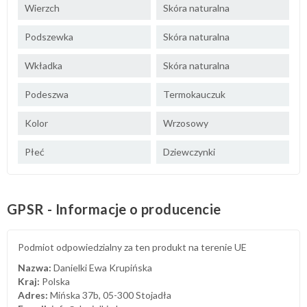
Wierzch
Skóra naturalna
Podszewka
Skóra naturalna
Wkładka
Skóra naturalna
Podeszwa
Termokauczuk
Kolor
Wrzosowy
Płeć
Dziewczynki
GPSR - Informacje o producencie
Podmiot odpowiedzialny za ten produkt na terenie UE
Nazwa:
Danielki Ewa Krupińska
Kraj:
Polska
Adres:
Mińska 37b, 05-300 Stojadła