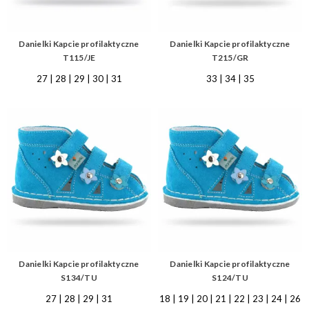
Danielki Kapcie profilaktyczne
Danielki Kapcie profilaktyczne
T115/JE
T215/GR
27 | 28 | 29 | 30 | 31
33 | 34 | 35
Danielki Kapcie profilaktyczne
Danielki Kapcie profilaktyczne
S134/TU
S124/TU
27 | 28 | 29 | 31
18 | 19 | 20 | 21 | 22 | 23 | 24 | 26