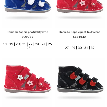
Danielki Kapcie profilaktyczne
Danielki Kapcie profilaktyczne
S104/BL
S134/MA
18 | 19 | 20 | 21 | 22 | 23 | 24 | 25
| 26
27 | 29 | 30 | 31 | 32