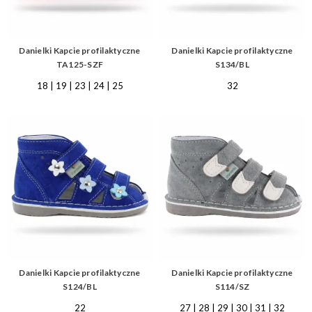
Danielki Kapcie profilaktyczne
Danielki Kapcie profilaktyczne
TA125-SZF
S134/BL
18 | 19 | 23 | 24 | 25
32
Danielki Kapcie profilaktyczne
Danielki Kapcie profilaktyczne
S124/BL
S114/SZ
22
27 | 28 | 29 | 30 | 31 | 32