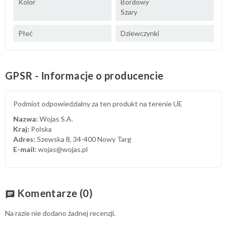
Kolor
Bordowy
Szary
Płeć
Dziewczynki
GPSR - Informacje o producencie
Podmiot odpowiedzialny za ten produkt na terenie UE
Nazwa:
Wojas S.A.
Kraj:
Polska
Adres:
Szewska 8, 34-400 Nowy Targ
E-mail:
wojas@wojas.pl
Komentarze
(0)
chat
Na razie nie dodano żadnej recenzji.