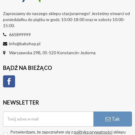
Zapraszamy do naszego sklepu stacjonarnego! Jesteśmy otwarci od
poniedziałku do piątku w godz. 10:00-18:00 oraz w soboty 10:00-
15:00.
665899999
info@babyhop.pl
Warszawska 29B, 05-520 Konstancin-Jeziorna
BĄDŹ NA BIEŻĄCO
Facebook
NEWSLETTER
Tak
Potwierdzam, że zapoznałem się z
polityką prywatności
sklepu