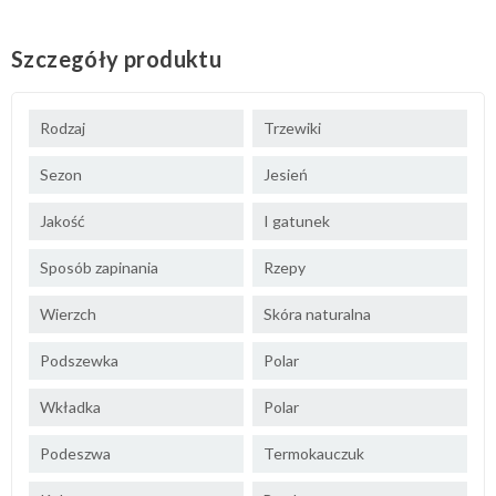
Szczegóły produktu
Rodzaj
Trzewiki
Sezon
Jesień
Jakość
I gatunek
Sposób zapinania
Rzepy
Wierzch
Skóra naturalna
Podszewka
Polar
Wkładka
Polar
Podeszwa
Termokauczuk