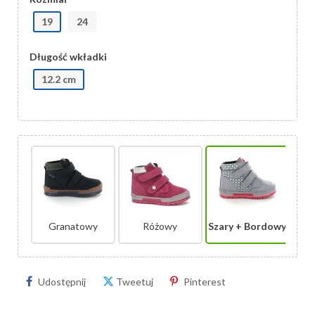
19
24
Długość wkładki
12.2 cm
Granatowy
Różowy
Szary + Bordowy
Udostępnij
Tweetuj
Pinterest