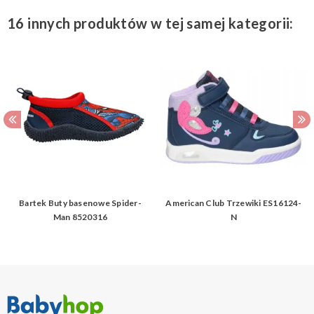
16 innych produktów w tej samej kategorii:
Bartek Buty basenowe Spider-
American Club Trzewiki ES16124-
Man 8520316
N