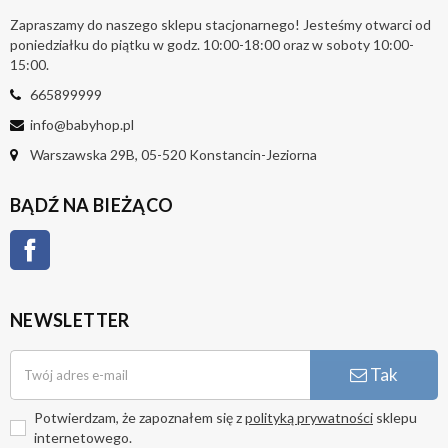
Zapraszamy do naszego sklepu stacjonarnego! Jesteśmy otwarci od
poniedziałku do piątku w godz. 10:00-18:00 oraz w soboty 10:00-
15:00.
665899999
info@babyhop.pl
Warszawska 29B, 05-520 Konstancin-Jeziorna
BĄDŹ NA BIEŻĄCO
Facebook
NEWSLETTER
Tak
Potwierdzam, że zapoznałem się z
polityką prywatności
sklepu
internetowego.