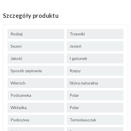
Szczegóły produktu
Rodzaj
Trzewiki
Sezon
Jesień
Jakość
I gatunek
Sposób zapinania
Rzepy
Wierzch
Skóra naturalna
Podszewka
Polar
Wkładka
Polar
Podeszwa
Termokauczuk