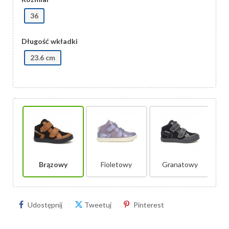
36
Długość wkładki
23.6 cm
Brązowy
Fioletowy
Granatowy
Udostępnij
Tweetuj
Pinterest