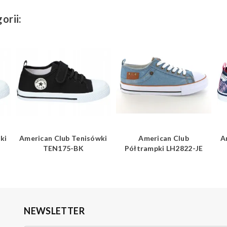
orii:
ki
American Club Tenisówki
American Club
A
TEN175-BK
Półtrampki LH2822-JE
NEWSLETTER