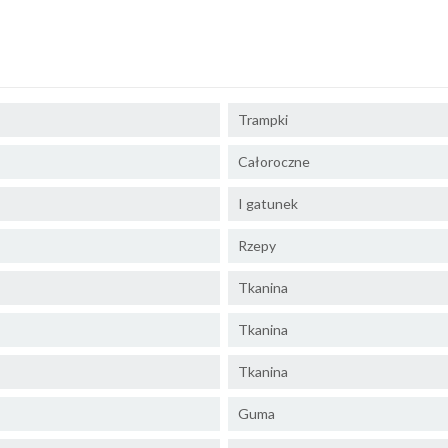
Trampki
Całoroczne
I gatunek
Rzepy
Tkanina
Tkanina
Tkanina
Guma