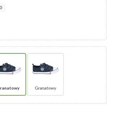
0
ranatowy
Granatowy