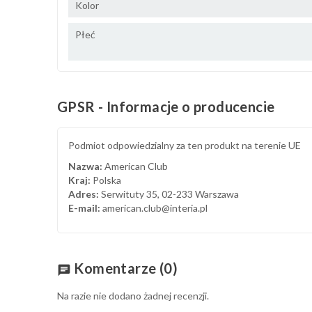
Kolor
Płeć
GPSR - Informacje o producencie
Podmiot odpowiedzialny za ten produkt na terenie UE
Nazwa:
American Club
Kraj:
Polska
Adres:
Serwituty 35, 02-233 Warszawa
E-mail:
american.club@interia.pl
Komentarze
(0)
chat
Na razie nie dodano żadnej recenzji.