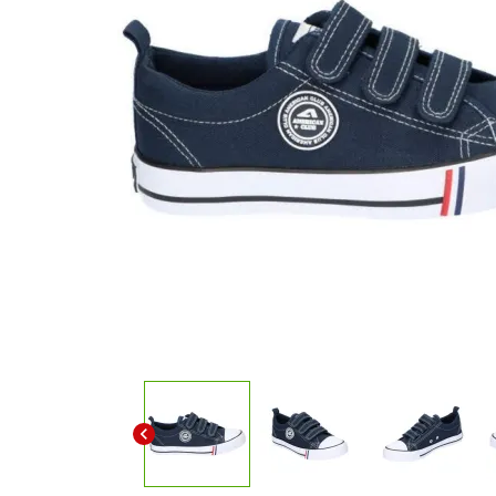
chevron_left