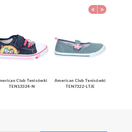
merican Club Tenisówki
American Club Tenisówki
American
TEN13324-N
TEN7322-LTJE
TE