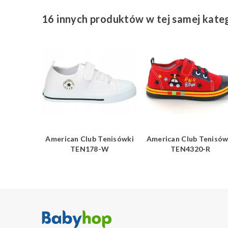
16 innych produktów w tej samej kateg
Tenisówki
American Club Tenisówki
American Club Tenisów
BK
TEN178-W
TEN4320-R