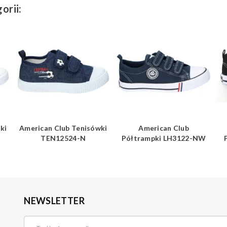
orii:
ki
American Club Tenisówki
American Club
TEN12524-N
Półtrampki LH3122-NW
NEWSLETTER