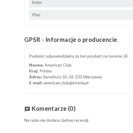
Kolor
Płeć
GPSR - Informacje o producencie
Podmiot odpowiedzialny za ten produkt na terenie UE
Nazwa:
American Club
Kraj:
Polska
Adres:
Serwituty 35, 02-233 Warszawa
E-mail:
american.club@interia.pl
Komentarze
(0)
chat
Na razie nie dodano żadnej recenzji.