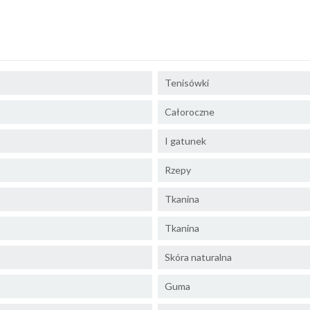
Tenisówki
Całoroczne
I gatunek
Rzepy
Tkanina
Tkanina
Skóra naturalna
Guma