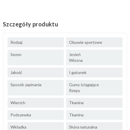
Szczegóły produktu
Rodzaj
Obuwie sportowe
Sezon
Jesień
Wiosna
Jakość
I gatunek
Sposób zapinania
Gumy ściągające
Rzepy
Wierzch
Tkanina
Podszewka
Tkanina
Wkładka
Skóra naturalna