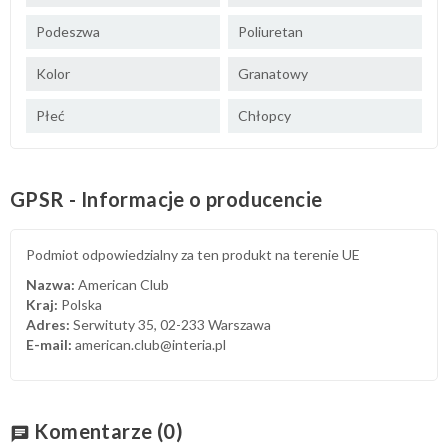
Podeszwa
Poliuretan
Kolor
Granatowy
Płeć
Chłopcy
GPSR - Informacje o producencie
Podmiot odpowiedzialny za ten produkt na terenie UE
Nazwa:
American Club
Kraj:
Polska
Adres:
Serwituty 35, 02-233 Warszawa
E-mail:
american.club@interia.pl
Komentarze
(0)
chat