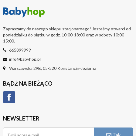
Zapraszamy do naszego sklepu stacjonarnego! Jesteśmy otwarci od
poniedziałku do piątku w godz. 10:00-18:00 oraz w soboty 10:00-
15:00.
665899999
info@babyhop.pl
Warszawska 29B, 05-520 Konstancin-Jeziorna
BĄDŹ NA BIEŻĄCO
Facebook
NEWSLETTER
Tak