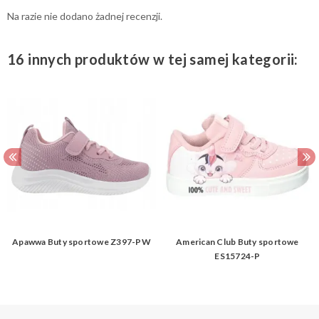
Na razie nie dodano żadnej recenzji.
16 innych produktów w tej samej kategorii:
Apawwa Buty sportowe Z397-PW
American Club Buty sportowe
ES15724-P