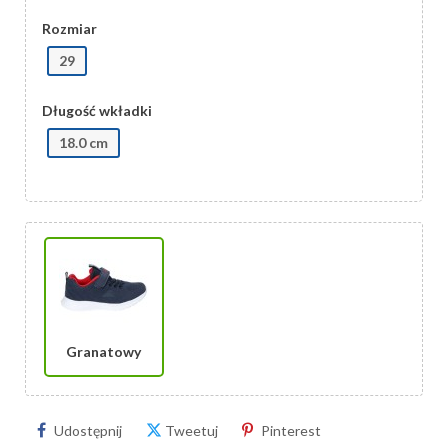
Rozmiar
29
Długość wkładki
18.0 cm
Granatowy
Udostępnij
Tweetuj
Pinterest