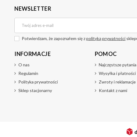
NEWSLETTER
Potwierdzam, że zapoznałem się z
polityką prywatności
sklep
INFORMACJE
POMOC
O nas
Najczęstsze pytania
Regulamin
Wysyłka i płatności
Polityka prywatności
Zwroty i reklamacje
Sklep stacjonarny
Kontakt z nami