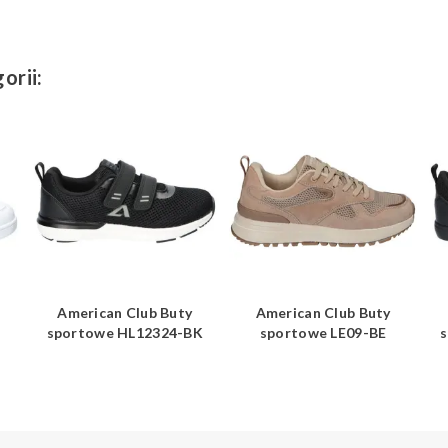
orii:
American Club Buty
American Club Buty
sportowe HL12324-BK
sportowe LE09-BE