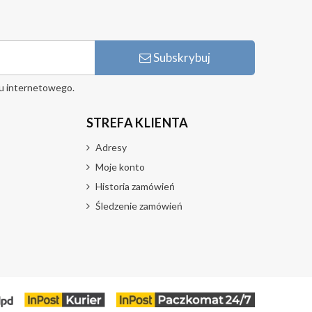
Subskrybuj
u internetowego.
STREFA KLIENTA
Adresy
Moje konto
Historia zamówień
Śledzenie zamówień