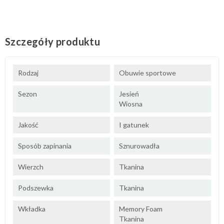
Szczegóły produktu
Rodzaj
Obuwie sportowe
Sezon
Jesień
Wiosna
Jakość
I gatunek
Sposób zapinania
Sznurowadła
Wierzch
Tkanina
Podszewka
Tkanina
Wkładka
Memory Foam
Tkanina