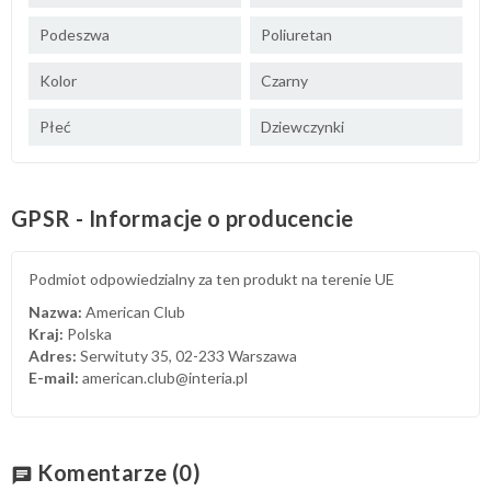
Podeszwa
Poliuretan
Kolor
Czarny
Płeć
Dziewczynki
GPSR - Informacje o producencie
Podmiot odpowiedzialny za ten produkt na terenie UE
Nazwa:
American Club
Kraj:
Polska
Adres:
Serwituty 35, 02-233 Warszawa
E-mail:
american.club@interia.pl
Komentarze
(0)
chat