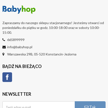
Zapraszamy do naszego sklepu stacjonarnego! Jesteśmy otwarci od
poniedziałku do piątku w godz. 10:00-18:00 oraz w soboty 10:00-
15:00.
665899999
info@babyhop.pl
Warszawska 29B, 05-520 Konstancin-Jeziorna
BĄDŹ NA BIEŻĄCO
Facebook
NEWSLETTER
Tak