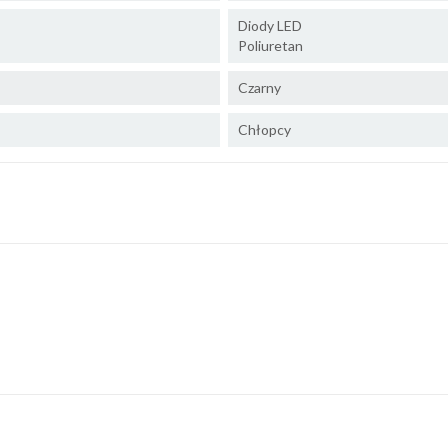
Diody LED
Poliuretan
Czarny
Chłopcy