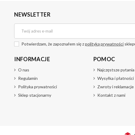
NEWSLETTER
Potwierdzam, że zapoznałem się z
polityką prywatności
sklep
INFORMACJE
POMOC
O nas
Najczęstsze pytania
Regulamin
Wysyłka i płatności
Polityka prywatności
Zwroty i reklamacje
Sklep stacjonarny
Kontakt z nami