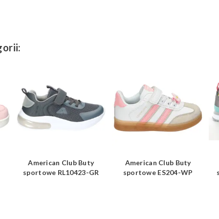
orii:
American Club Buty
American Club Buty
sportowe RL10423-GR
sportowe ES204-WP