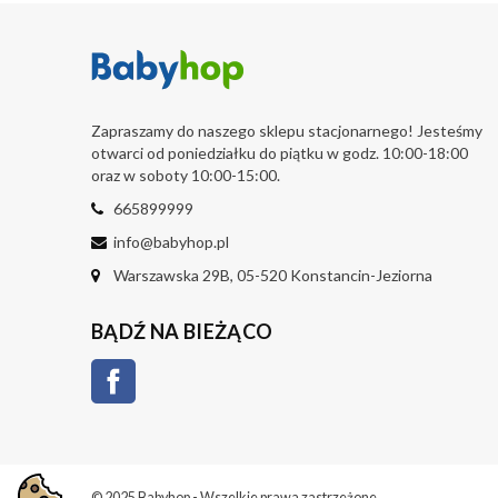
Zapraszamy do naszego sklepu stacjonarnego! Jesteśmy
otwarci od poniedziałku do piątku w godz. 10:00-18:00
oraz w soboty 10:00-15:00.
665899999
info@babyhop.pl
Warszawska 29B, 05-520 Konstancin-Jeziorna
BĄDŹ NA BIEŻĄCO
Facebook
© 2025 Babyhop - Wszelkie prawa zastrzeżone