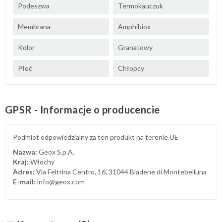
Podeszwa
Termokauczuk
Membrana
Amphibiox
Kolor
Granatowy
Płeć
Chłopcy
GPSR - Informacje o producencie
Podmiot odpowiedzialny za ten produkt na terenie UE
Nazwa:
Geox S.p.A.
Kraj:
Włochy
Adres:
Via Feltrina Centro, 16, 31044 Biadene di Montebelluna
E-mail:
info@geox.com