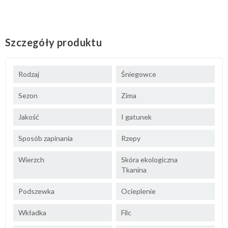
Szczegóły produktu
Rodzaj
Śniegowce
Sezon
Zima
Jakość
I gatunek
Sposób zapinania
Rzepy
Wierzch
Skóra ekologiczna
Tkanina
Podszewka
Ocieplenie
Wkładka
Filc