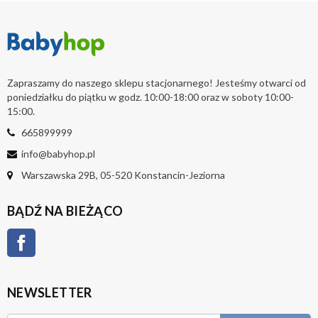
Zapraszamy do naszego sklepu stacjonarnego! Jesteśmy otwarci od
poniedziałku do piątku w godz. 10:00-18:00 oraz w soboty 10:00-
15:00.
665899999
info@babyhop.pl
Warszawska 29B, 05-520 Konstancin-Jeziorna
BĄDŹ NA BIEŻĄCO
Facebook
NEWSLETTER