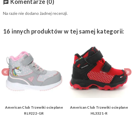
Komentarze
(0)
chat
Na razie nie dodano żadnej recenzji.
16 innych produktów w tej samej kategorii:
American Club Trzewiki ocieplane
American Club Trzewiki ocieplane
RL9222-GR
HL3321-R