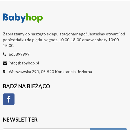
Zapraszamy do naszego sklepu stacjonarnego! Jesteśmy otwarci od
poniedziałku do piątku w godz. 10:00-18:00 oraz w soboty 10:00-
15:00.
665899999
info@babyhop.pl
Warszawska 29B, 05-520 Konstancin-Jeziorna
BĄDŹ NA BIEŻĄCO
Facebook
NEWSLETTER