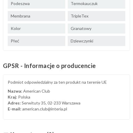
Podeszwa
Termokauczuk
Membrana
TripleTex
Kolor
Granatowy
Płeć
Dziewczynki
GPSR - Informacje o producencie
Podmiot odpowiedzialny za ten produkt na terenie UE
Nazwa:
American Club
Kraj:
Polska
Adres:
Serwituty 35, 02-233 Warszawa
E-mail:
american.club@interia.pl