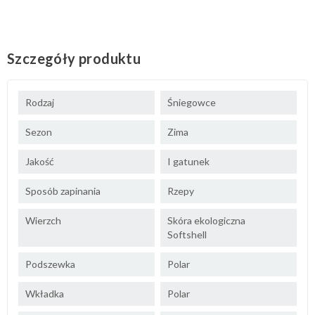
Szczegóły produktu
Rodzaj
Śniegowce
Sezon
Zima
Jakość
I gatunek
Sposób zapinania
Rzepy
Wierzch
Skóra ekologiczna
Softshell
Podszewka
Polar
Wkładka
Polar