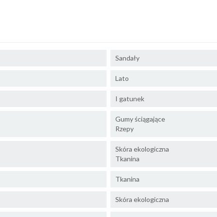
Sandały
Lato
I gatunek
Gumy ściągające
Rzepy
Skóra ekologiczna
Tkanina
Tkanina
Skóra ekologiczna