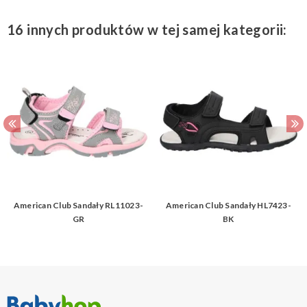
16 innych produktów w tej samej kategorii:
American Club Sandały RL11023-
American Club Sandały HL7423-
GR
BK