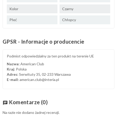
Kolor
Czarny
Płeć
Chłopcy
GPSR - Informacje o producencie
Podmiot odpowiedzialny za ten produkt na terenie UE
Nazwa:
American Club
Kraj:
Polska
Adres:
Serwituty 35, 02-233 Warszawa
E-mail:
american.club@interia.pl
Komentarze
(0)
chat
Na razie nie dodano żadnej recenzji.