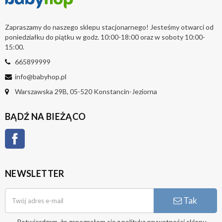
Zapraszamy do naszego sklepu stacjonarnego! Jesteśmy otwarci od
poniedziałku do piątku w godz. 10:00-18:00 oraz w soboty 10:00-
15:00.
665899999
info@babyhop.pl
Warszawska 29B, 05-520 Konstancin-Jeziorna
BĄDŹ NA BIEŻĄCO
Facebook
NEWSLETTER
Tak
Potwierdzam, że zapoznałem się z
polityką prywatności
sklepu