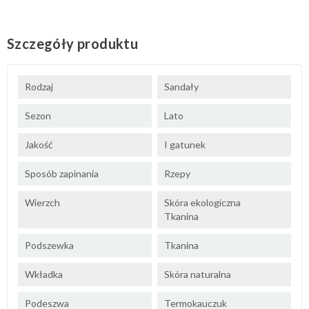
Szczegóły produktu
Rodzaj
Sandały
Sezon
Lato
Jakość
I gatunek
Sposób zapinania
Rzepy
Wierzch
Skóra ekologiczna
Tkanina
Podszewka
Tkanina
Wkładka
Skóra naturalna
Podeszwa
Termokauczuk