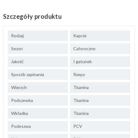
Szczegóły produktu
Rodzaj
Kapcie
Sezon
Całoroczne
Jakość
I gatunek
Sposób zapinania
Rzepy
Wierzch
Tkanina
Podszewka
Tkanina
Wkładka
Tkanina
Podeszwa
PCV