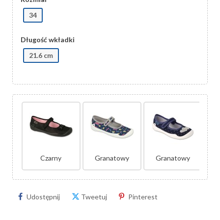
34
Długość wkładki
21.6 cm
G
Czarny
Granatowy
Granatowy
Udostępnij
Tweetuj
Pinterest