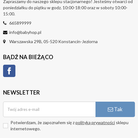
Zapraszamy do naszego sklepu stacjonarnego! Jesteśmy otwarci od
poniedziałku do piątku w godz. 10:00-18:00 oraz w soboty 10:00-
15:00.
665899999
info@babyhop.pl
Warszawska 29B, 05-520 Konstancin-Jeziorna
BĄDŹ NA BIEŻĄCO
Facebook
NEWSLETTER
Tak
Potwierdzam, że zapoznałem się z
polityką prywatności
sklepu
internetowego.