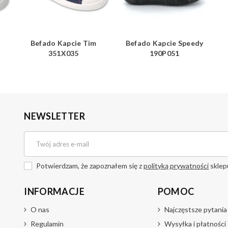
Befado Kapcie Tim
Befado Kapcie Speedy
351X035
190P051
NEWSLETTER
Potwierdzam, że zapoznałem się z
polityką prywatności
sklep
INFORMACJE
POMOC
O nas
Najczęstsze pytania
Regulamin
Wysyłka i płatności