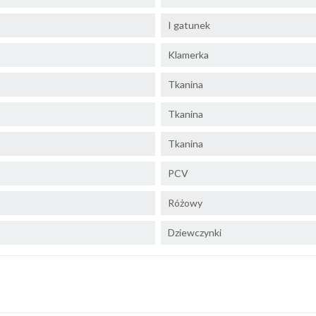
I gatunek
Klamerka
Tkanina
Tkanina
Tkanina
PCV
Różowy
Dziewczynki