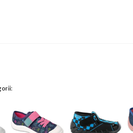
orii: