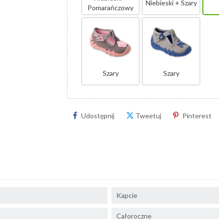
Niebieski + Szary
Pomarańczowy
Szary
Szary
Udostępnij
Tweetuj
Pinterest
Kapcie
Całoroczne