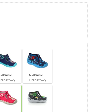
iebieski +
Niebieski +
ranatowy
Granatowy