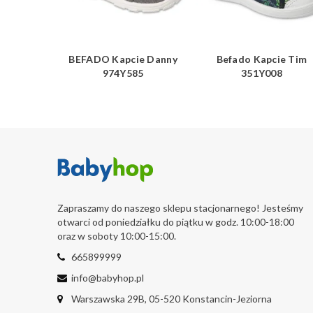
e Boogy
BEFADO Kapcie Danny
Befado Kapcie Tim
7
974Y585
351Y008
Zapraszamy do naszego sklepu stacjonarnego! Jesteśmy
otwarci od poniedziałku do piątku w godz. 10:00-18:00
oraz w soboty 10:00-15:00.
665899999
info@babyhop.pl
Warszawska 29B, 05-520 Konstancin-Jeziorna