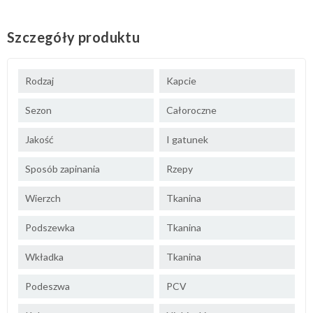
Szczegóły produktu
Rodzaj
Kapcie
Sezon
Całoroczne
Jakość
I gatunek
Sposób zapinania
Rzepy
Wierzch
Tkanina
Podszewka
Tkanina
Wkładka
Tkanina
Podeszwa
PCV