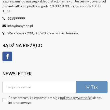
Zapraszamy do naszego sklepu stacjonarnego! Jesteśmy otwarci od
poniedziałku do piątku w godz. 10:00-18:00 oraz w soboty 10:00-
15:00.
665899999
info@babyhop.pl
Warszawska 29B, 05-520 Konstancin-Jeziorna
BĄDŹ NA BIEŻĄCO
Facebook
NEWSLETTER
Tak
Potwierdzam, że zapoznałem się z
polityką prywatności
sklepu
internetowego.