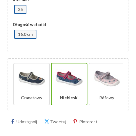
25
Długość wkładki
16.0 cm
Granatowy
Niebieski
Różowy
Udostępnij
Tweetuj
Pinterest