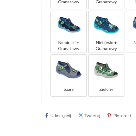
Granatowy
Granatowy
Niebieski +
Niebieski +
N
Granatowy
Granatowy
Szary
Zielony
Udostępnij
Tweetuj
Pinterest