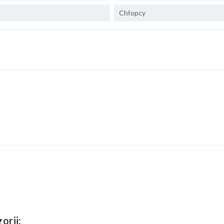
Chłopcy
orii: