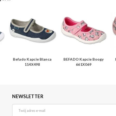
a
Befado Kapcie Blanca
BEFADO Kapcie Boogy
114X498
661X069
NEWSLETTER