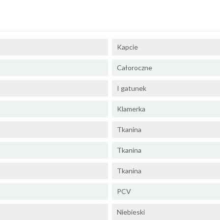
Kapcie
Całoroczne
I gatunek
Klamerka
Tkanina
Tkanina
Tkanina
PCV
Niebieski