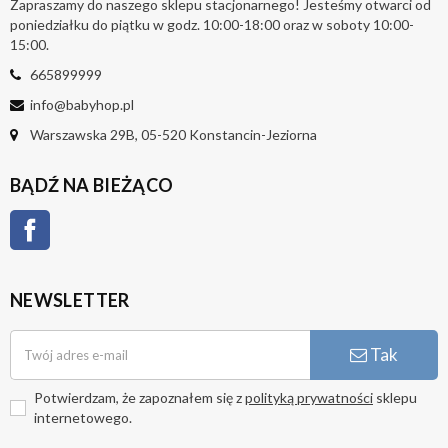
Zapraszamy do naszego sklepu stacjonarnego! Jesteśmy otwarci od
poniedziałku do piątku w godz. 10:00-18:00 oraz w soboty 10:00-
15:00.
665899999
info@babyhop.pl
Warszawska 29B, 05-520 Konstancin-Jeziorna
BĄDŹ NA BIEŻĄCO
Facebook
NEWSLETTER
Tak
Potwierdzam, że zapoznałem się z
polityką prywatności
sklepu
internetowego.