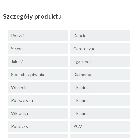
Szczegóły produktu
Rodzaj
Kapcie
Sezon
Całoroczne
Jakość
I gatunek
Sposób zapinania
Klamerka
Wierzch
Tkanina
Podszewka
Tkanina
Wkładka
Tkanina
Podeszwa
PCV