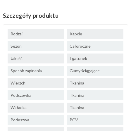
Szczegóły produktu
Rodzaj
Kapcie
Sezon
Całoroczne
Jakość
I gatunek
Sposób zapinania
Gumy ściągające
Wierzch
Tkanina
Podszewka
Tkanina
Wkładka
Tkanina
Podeszwa
PCV