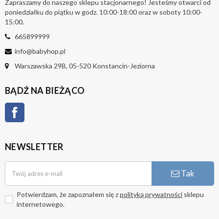
Zapraszamy do naszego sklepu stacjonarnego! Jesteśmy otwarci od
poniedziałku do piątku w godz. 10:00-18:00 oraz w soboty 10:00-
15:00.
665899999
info@babyhop.pl
Warszawska 29B, 05-520 Konstancin-Jeziorna
BĄDŹ NA BIEŻĄCO
Facebook
NEWSLETTER
Tak
Potwierdzam, że zapoznałem się z
polityką prywatności
sklepu
internetowego.