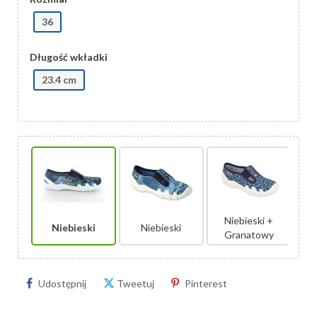
36
Długość wkładki
23.4 cm
Niebieski +
Niebieski
Niebieski
Granatowy
Udostępnij
Tweetuj
Pinterest