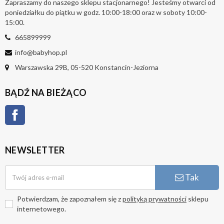
Zapraszamy do naszego sklepu stacjonarnego! Jesteśmy otwarci od
poniedziałku do piątku w godz. 10:00-18:00 oraz w soboty 10:00-
15:00.
665899999
info@babyhop.pl
Warszawska 29B, 05-520 Konstancin-Jeziorna
BĄDŹ NA BIEŻĄCO
Facebook
NEWSLETTER
Tak
Potwierdzam, że zapoznałem się z
polityką prywatności
sklepu
internetowego.