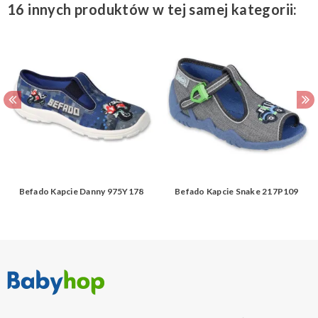
16 innych produktów w tej samej kategorii:
Befado Kapcie Danny 975Y178
Befado Kapcie Snake 217P109