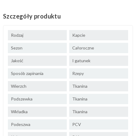
Szczegóły produktu
Rodzaj
Kapcie
Sezon
Całoroczne
Jakość
I gatunek
Sposób zapinania
Rzepy
Wierzch
Tkanina
Podszewka
Tkanina
Wkładka
Tkanina
Podeszwa
PCV