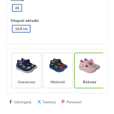
26
Długość wkładki
16.8 cm
Granatowy
Niebieski
Różowy
Udostępnij
Tweetuj
Pinterest