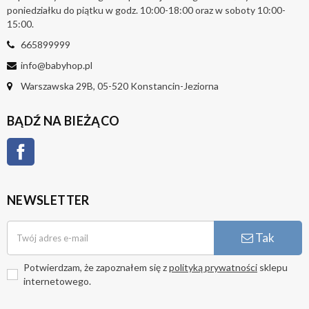
poniedziałku do piątku w godz. 10:00-18:00 oraz w soboty 10:00-
15:00.
665899999
info@babyhop.pl
Warszawska 29B, 05-520 Konstancin-Jeziorna
BĄDŹ NA BIEŻĄCO
Facebook
NEWSLETTER
Tak
Potwierdzam, że zapoznałem się z
polityką prywatności
sklepu
internetowego.