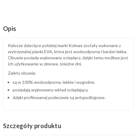
Opis
Kalosze dziecięce polskiej marki Kolmax zostały wykonane z
wytrzymałej pianki EVA, która jest wodoodporna i bardzo lekka.
Obuwie posiada wyjmowany ocieplacz, dzięki temu możliwe jest
ich użytkowanie w zimowe, śnieżne dni.
Zalety obuwia:
są w 100% wodoodporne, lekkie i wygodne,
posiadają wyjmowany wkład ocieplający,
dzięki profilowanej podeszwie są antypoślizgowe.
Szczegóły produktu