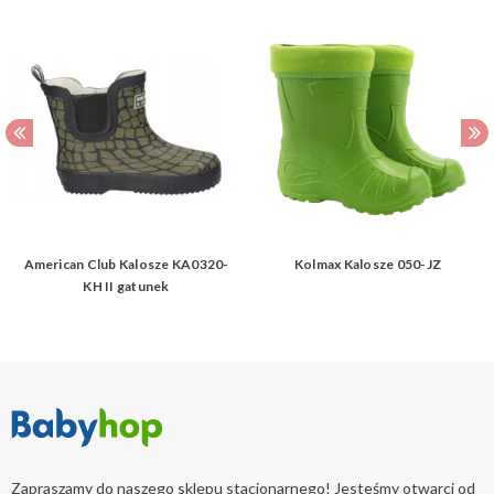
American Club Kalosze KA0320-
Kolmax Kalosze 050-JZ
KH II gatunek
Zapraszamy do naszego sklepu stacjonarnego! Jesteśmy otwarci od