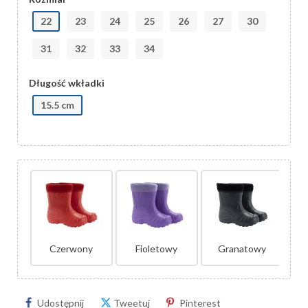
22
23
24
25
26
27
30
31
32
33
34
Długość wkładki
15.5 cm
Czerwony
Fioletowy
Granatowy
Udostępnij
Tweetuj
Pinterest