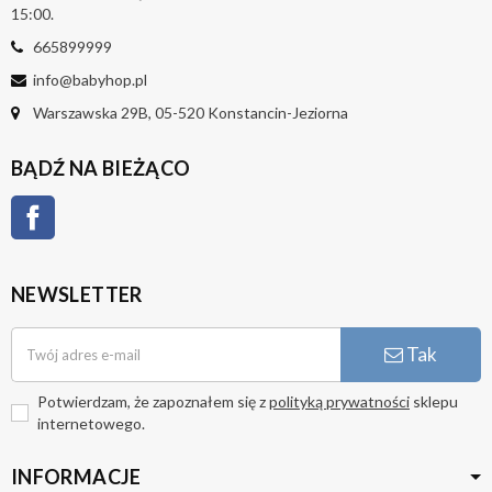
15:00.
665899999
info@babyhop.pl
Warszawska 29B, 05-520 Konstancin-Jeziorna
BĄDŹ NA BIEŻĄCO
Facebook
NEWSLETTER
Tak
Potwierdzam, że zapoznałem się z
polityką prywatności
sklepu
internetowego.
INFORMACJE