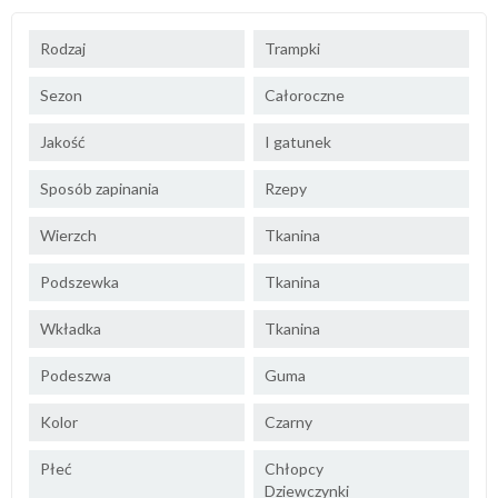
Rodzaj
Trampki
Sezon
Całoroczne
Jakość
I gatunek
Sposób zapinania
Rzepy
Wierzch
Tkanina
Podszewka
Tkanina
Wkładka
Tkanina
Podeszwa
Guma
Kolor
Czarny
Płeć
Chłopcy
Dziewczynki