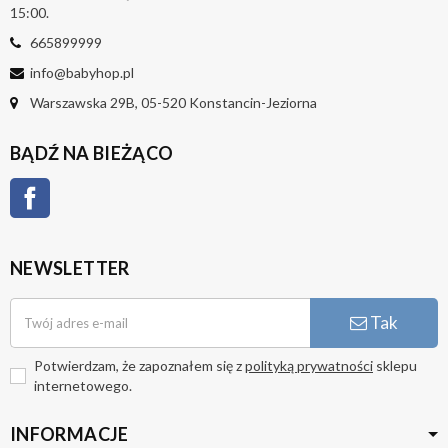
15:00.
665899999
info@babyhop.pl
Warszawska 29B, 05-520 Konstancin-Jeziorna
BĄDŹ NA BIEŻĄCO
Facebook
NEWSLETTER
Tak
Potwierdzam, że zapoznałem się z
polityką prywatności
sklepu
internetowego.
INFORMACJE