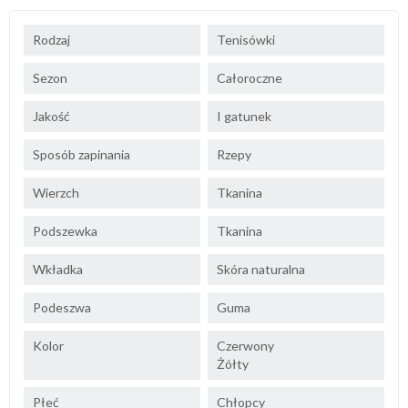
Rodzaj
Tenisówki
Sezon
Całoroczne
Jakość
I gatunek
Sposób zapinania
Rzepy
Wierzch
Tkanina
Podszewka
Tkanina
Wkładka
Skóra naturalna
Podeszwa
Guma
Kolor
Czerwony
Żółty
Płeć
Chłopcy