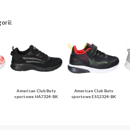
orii:
American Club Buty
American Club Buty
sportowe HA7324-BK
sportowe ES12324-BK