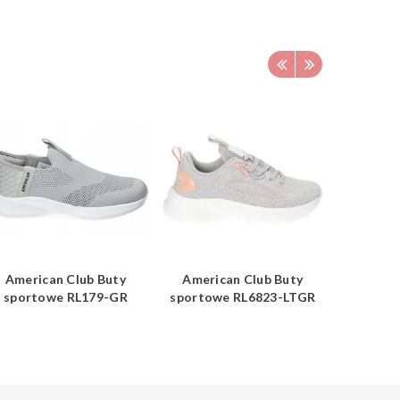
American Club Buty
American Club Buty
Americ
sportowe RL179-GR
sportowe RL6823-LTGR
sporto