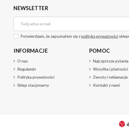
NEWSLETTER
Potwierdzam, że zapoznałem się z
polityką prywatności
sklep
INFORMACJE
POMOC
O nas
Najczęstsze pytania
Regulamin
Wysyłka i płatności
Polityka prywatności
Zwroty i reklamacje
Sklep stacjonarny
Kontakt z nami