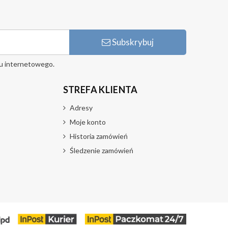
Subskrybuj
u internetowego.
STREFA KLIENTA
Adresy
Moje konto
Historia zamówień
Śledzenie zamówień