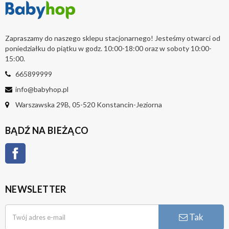
Zapraszamy do naszego sklepu stacjonarnego! Jesteśmy otwarci od
poniedziałku do piątku w godz. 10:00-18:00 oraz w soboty 10:00-
15:00.
665899999
info@babyhop.pl
Warszawska 29B, 05-520 Konstancin-Jeziorna
BĄDŹ NA BIEŻĄCO
Facebook
NEWSLETTER
Tak