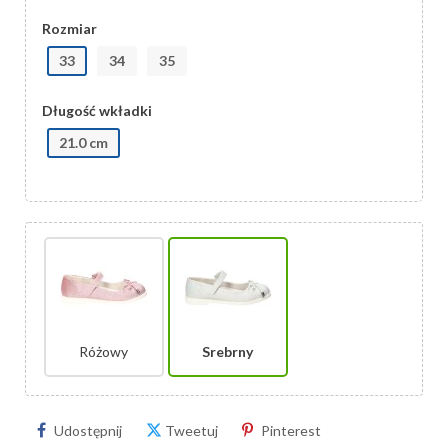
Rozmiar
33
34
35
Długość wkładki
21.0 cm
Różowy
Srebrny
Udostępnij
Tweetuj
Pinterest